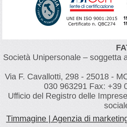
FA
Società Unipersonale – soggetta 
Via F. Cavallotti, 298 - 25018 - M
030 963291 Fax: +39 0
Ufficio del Registro delle Impres
social
Timmagine | Agenzia di marketin