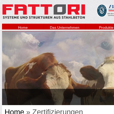
Home
Das Unternehmen
Produkte
Home
» Zertifizierungen