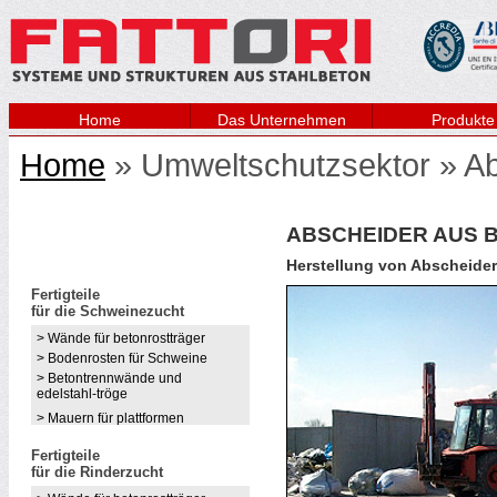
Home
Das Unternehmen
Produkte
Home
» Umweltschutzsektor » Ab
ABSCHEIDER AUS 
Herstellung von Abscheider
Fertigteile
für die Schweinezucht
> Wände für betonrostträger
> Bodenrosten für Schweine
> Betontrennwände und
edelstahl-tröge
> Mauern für plattformen
Fertigteile
für die Rinderzucht