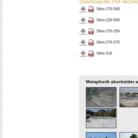
Download der PDF-techni
Silos 170-500
Silos 220-500
Silos 270-250
Silos 270-375
Silos 310
Metaphorik abscheider 