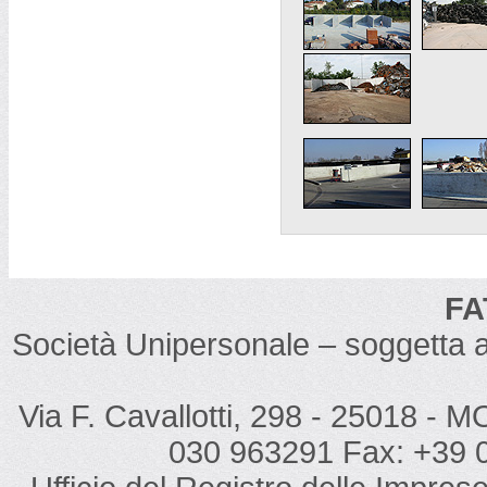
FA
Società Unipersonale – soggetta 
Via F. Cavallotti, 298 - 25018 - M
030 963291 Fax: +39 0