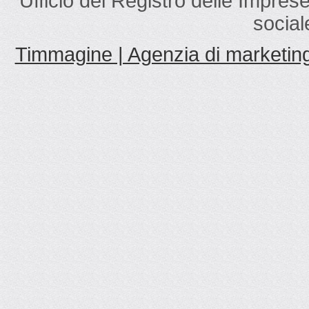
Ufficio del Registro delle Impres
social
Timmagine | Agenzia di marketin